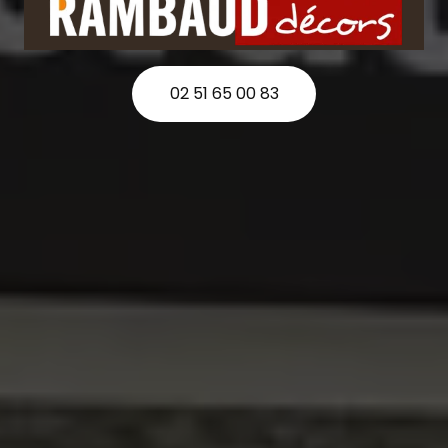
02 51 65 00 83