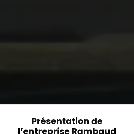
Présentation de
l’entreprise Rambaud