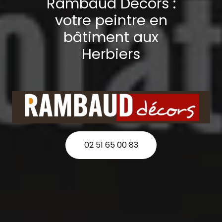
Rambaud Décors :
votre peintre en
bâtiment aux
Herbiers
02 51 65 00 83