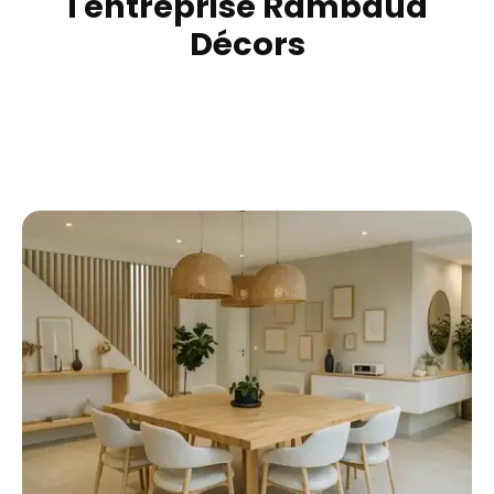
l'entreprise Rambaud
Décors