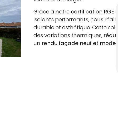
Grâce à notre
certification RGE
e
isolants performants, nous réal
durable et esthétique. Cette so
des variations thermiques,
rédui
un
rendu façade neuf et mode
Nos réalisations