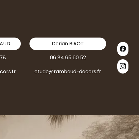
BAUD
Dorian BIROT
 78
06 84 65 60 52
ors.fr
etude@rambaud-decors.fr