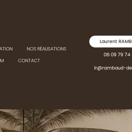
Laurent RAM
ATION
NOS RÉALISATIONS
06 09 79 74
OM
CONTACT
lr@rambaud-dec