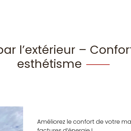
par l’extérieur – Confo
esthétisme
Améliorez le confort de votre ma
factures d’énergie !